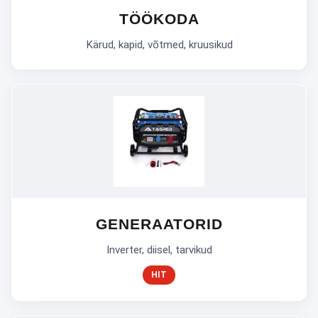
TÖÖKODA
Kärud, kapid, võtmed, kruusikud
GENERAATORID
Inverter, diisel, tarvikud
HIT