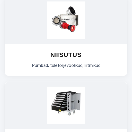
NIISUTUS
Pumbad, tuletõrjevoolikud, liitmikud