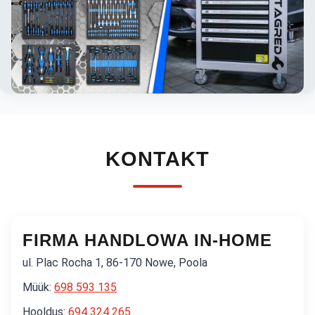
KONTAKT
FIRMA HANDLOWA IN-HOME
ul. Plac Rocha 1, 86-170 Nowe, Poola
Müük:
698 593 135
Hooldus:
694 324 265