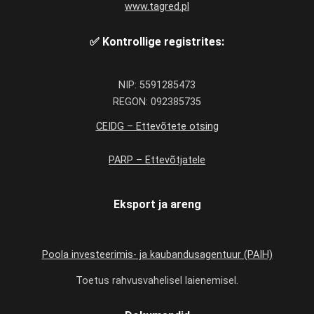
www.tagred.pl
✅ Kontrollige registrites:
NIP: 5591285473
REGON: 092385735
CEIDG – Ettevõtete otsing
PARP – Ettevõtjatele
Eksport ja areng
Poola investeerimis- ja kaubandusagentuur (PAIH)
Toetus rahvusvahelisel laienemisel.