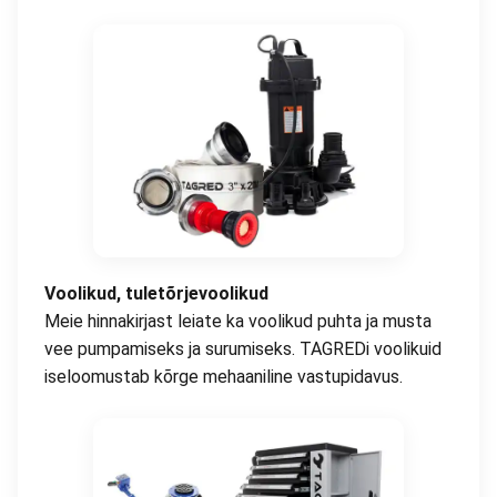
Voolikud, tuletõrjevoolikud
Meie hinnakirjast leiate ka voolikud puhta ja musta
vee pumpamiseks ja surumiseks. TAGREDi voolikuid
iseloomustab kõrge mehaaniline vastupidavus.