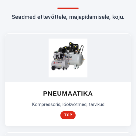
Seadmed ettevõttele, majapidamisele, koju.
PNEUMAATIKA
Kompressorid, löökvõtmed, tarvikud
TOP