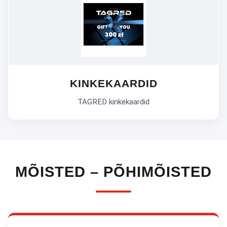
KINKEKAARDID
TAGRED kinkekaardid
MÕISTED – PÕHIMÕISTED