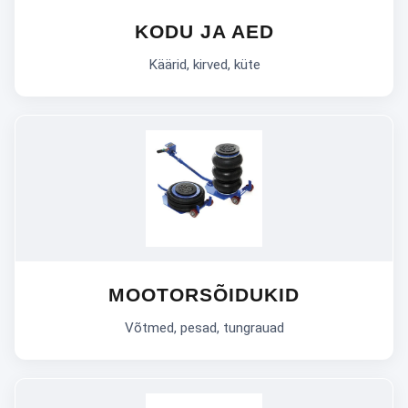
KODU JA AED
Käärid, kirved, küte
MOOTORSÕIDUKID
Võtmed, pesad, tungrauad