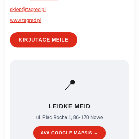
sklep@tagred.pl
www.tagred.pl
KIRJUTAGE MEILE
📍
LEIDKE MEID
ul. Plac Rocha 1, 86-170 Nowe
AVA GOOGLE MAPSIS →