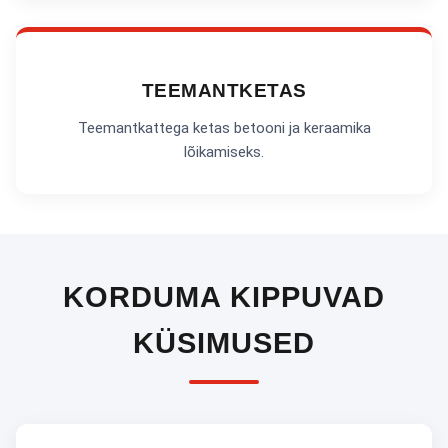
TEEMANTKETAS
Teemantkattega ketas betooni ja keraamika
lõikamiseks.
KORDUMA KIPPUVAD
KÜSIMUSED