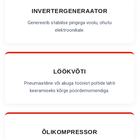
INVERTERGENERAATOR
Genereerib stabiilse pingega voolu, ohutu
elektroonikale.
LÖÖKVÕTI
Pneumaatiline või akuga tööriist poltide lahti
keeramiseks kõrge pöördemomendiga.
ÕLIKOMPRESSOR