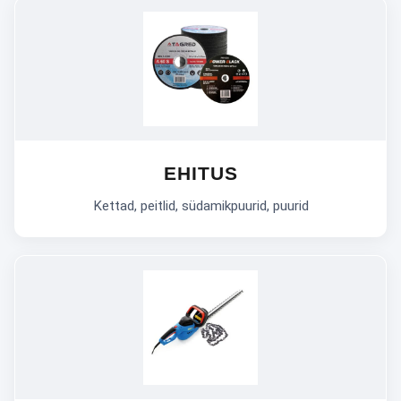
EHITUS
Kettad, peitlid, südamikpuurid, puurid