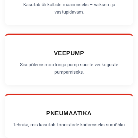
Kasutab õli kolbide määrimiseks – vaiksem ja
vastupidavam.
VEEPUMP
Sisepõlemismootoriga pump suurte veekoguste
pumpamiseks.
PNEUMAATIKA
Tehnika, mis kasutab tööriistade käitamiseks suruõhku.